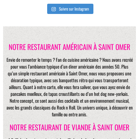
Suivre sur Instagram
NOTRE RESTAURANT AMÉRICAIN À SAINT OMER
Envie de remonter le temps ? Fan de cuisine américaine ? Nous avons recréé
pour vous l’ambiance typique d’un diner américain des années 50. Plus
qu’un simple restaurant américain à Saint Omer, nous vous proposons une
décoration typique, avec ses banquettes rétro qui vous transporteront
ailleurs. Quant à notre carte, elle vous fera saliver, que vous ayez envie de
pancakes moelleux, de tapas croustillants ou d’un hot dog new-yorkais.
Notre concept, ce sont aussi des cocktails et un environnement musical,
avec les grands classiques du Rock n Roll. Un univers unique, à découvrir en
famille ou entre amis.
NOTRE RESTAURANT DE VIANDE À SAINT OMER