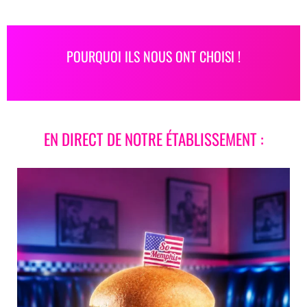
POURQUOI ILS NOUS ONT CHOISI !
EN DIRECT DE NOTRE ÉTABLISSEMENT :