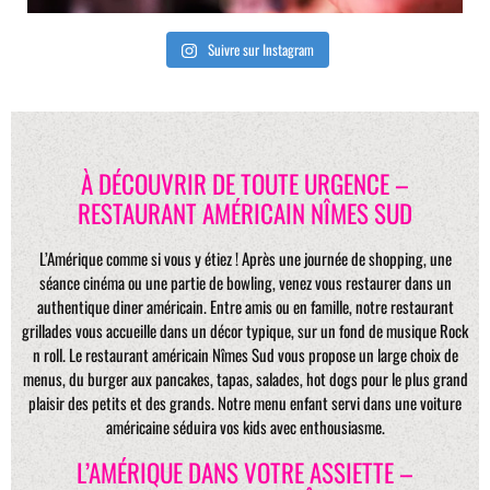
Suivre sur Instagram
À DÉCOUVRIR DE TOUTE URGENCE –
RESTAURANT AMÉRICAIN NÎMES SUD
L’Amérique comme si vous y étiez ! Après une journée de shopping, une
séance cinéma ou une partie de bowling, venez vous restaurer dans un
authentique diner américain. Entre amis ou en famille, notre restaurant
grillades vous accueille dans un décor typique, sur un fond de musique Rock
n roll. Le restaurant américain Nîmes Sud vous propose un large choix de
menus, du burger aux pancakes, tapas, salades, hot dogs pour le plus grand
plaisir des petits et des grands. Notre menu enfant servi dans une voiture
américaine séduira vos kids avec enthousiasme.
L’AMÉRIQUE DANS VOTRE ASSIETTE –