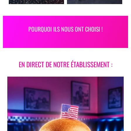
POURQUOI ILS NOUS ONT CHOISI !
EN DIRECT DE NOTRE ÉTABLISSEMENT :