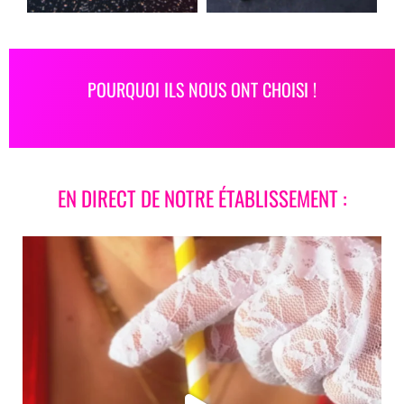
POURQUOI ILS NOUS ONT CHOISI !
EN DIRECT DE NOTRE ÉTABLISSEMENT :