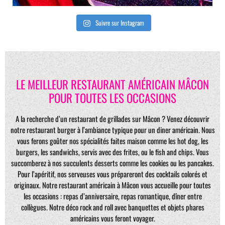
Suivre sur Instagram
LE MEILLEUR RESTAURANT AMÉRICAIN MÂCON
POUR TOUTES LES OCCASIONS
A la recherche d’un restaurant de grillades sur Mâcon ? Venez découvrir
notre restaurant burger à l’ambiance typique pour un diner américain. Nous
vous ferons goûter nos spécialités faites maison comme les hot dog, les
burgers, les sandwichs, servis avec des frites, ou le fish and chips. Vous
succomberez à nos succulents desserts comme les cookies ou les pancakes.
Pour l’apéritif, nos serveuses vous prépareront des cocktails colorés et
originaux. Notre restaurant américain à Mâcon vous accueille pour toutes
les occasions : repas d’anniversaire, repas romantique, dîner entre
collègues. Notre déco rock and roll avec banquettes et objets phares
américains vous feront voyager.