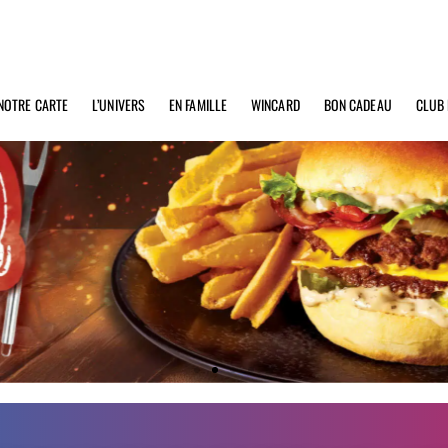
NOTRE CARTE
L’UNIVERS
EN FAMILLE
WINCARD
BON CADEAU
CLUB 