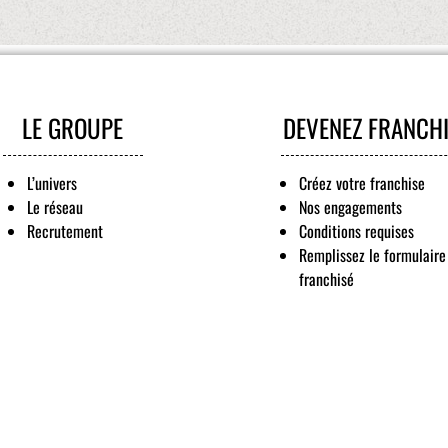
LE GROUPE
DEVENEZ FRANCH
L’univers
Créez votre franchise
Le réseau
Nos engagements
Recrutement
Conditions requises
Remplissez le formulaire
franchisé
s Options
ètres de confidentialité, en garantissant la conformité avec le