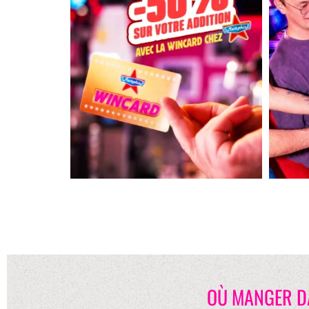
OÙ MANGER D