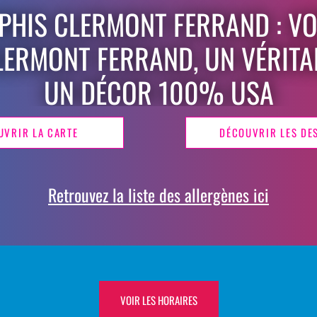
HIS CLERMONT FERRAND : V
LERMONT FERRAND, UN VÉRITA
UN DÉCOR 100% USA
UVRIR LA CARTE
DÉCOUVRIR LES DE
Retrouvez la liste des allergènes ici
VOIR LES HORAIRES