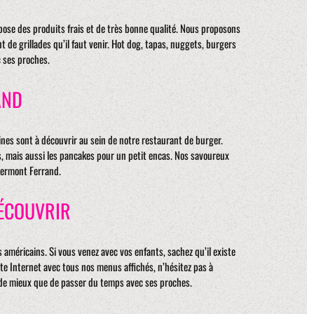
pose des produits frais et de très bonne qualité. Nous proposons
t de grillades qu’il faut venir. Hot dog, tapas, nuggets, burgers
 ses proches.
AND
ines sont à découvrir au sein de notre restaurant de burger.
s, mais aussi les pancakes pour un petit encas. Nos savoureux
lermont Ferrand.
ÉCOUVRIR
américains. Si vous venez avec vos enfants, sachez qu’il existe
te Internet avec tous nos menus affichés, n’hésitez pas à
n de mieux que de passer du temps avec ses proches.