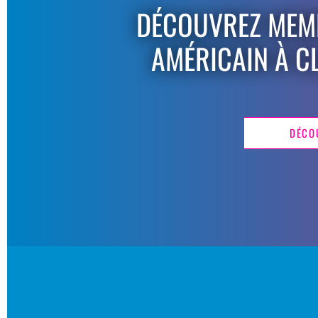
DÉCOUVREZ MEMP
AMÉRICAIN À C
DÉCO