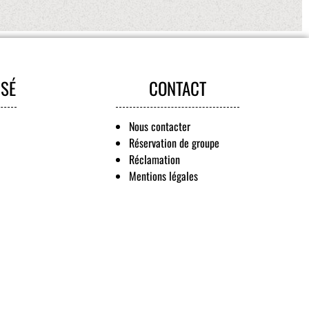
ISÉ
CONTACT
Nous contacter
Réservation de groupe
Réclamation
Mentions légales
s réglementations. Personnalisez vos préférences pour contrôler