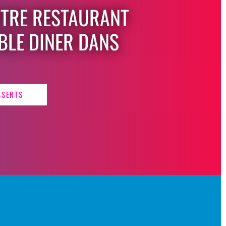
OTRE RESTAURANT
BLE DINER DANS
SSERTS