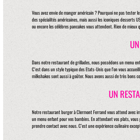
Vous avez envie de manger américain ? Pourquoi ne pas tester le
des spécialités américaines, mais aussi les iconiques desserts US
ou encore les célèbres pancakes vous attendent. Rien de mieux 
UN
Dans notre restaurant de grillades, nous possédons un menu enfan
C’est dans un style typique des Etats-Unis que l’on vous accueil
milkshakes sont aussi à goûter. Nous avons aussi de très bons c
UN REST
Notre restaurant burger à Clermont Ferrand vous attend avec imp
un menu enfant pour vos bambins. En attendant vos plats, vous po
prendre contact avec nous. C’est une expérience culinaire excep