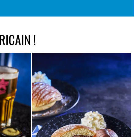
ICAIN !