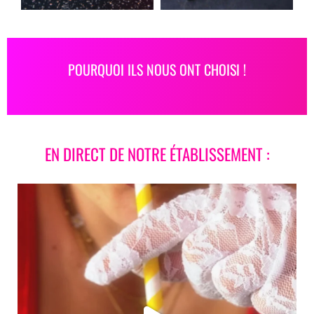
POURQUOI ILS NOUS ONT CHOISI !
EN DIRECT DE NOTRE ÉTABLISSEMENT :