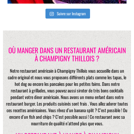
Suivre sur Instagram
OÙ MANGER DANS UN RESTAURANT AMÉRICAIN
À CHAMPIGNY THILLOIS ?
Notre restaurant américain à Champigny Thillois vous accueille dans un
cadre original et nous vous proposons différents plats comme les tapas, le
hot dog ou encore les pancakes pour les petites faims. Dans notre
restaurant à grillades, vous pouvez aussi siroter de très bons cocktails
pendant votre diner américain. Nous avons un menu enfant dans notre
restaurant burger. Les produits cuisinés sont frais . Vous allez adorer toutes
ces recettes américaines. Vous rêvez d’un banana split ? C’est possible ! Ou
encore d’un fish and chips ? C’est possible aussi ! Ce restaurant avec sa
nourriture de qualité n’attend plus que vous.